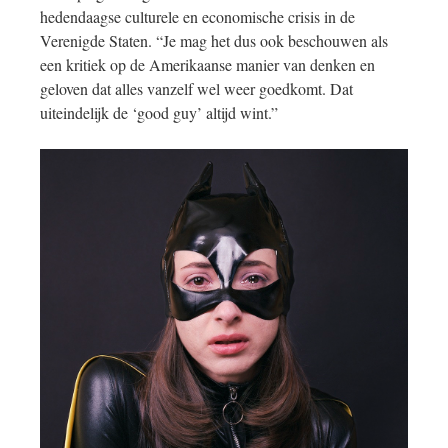
hedendaagse culturele en economische crisis in de
Verenigde Staten. “Je mag het dus ook beschouwen als
een kritiek op de Amerikaanse manier van denken en
geloven dat alles vanzelf wel weer goedkomt. Dat
uiteindelijk de ‘good guy’ altijd wint.”