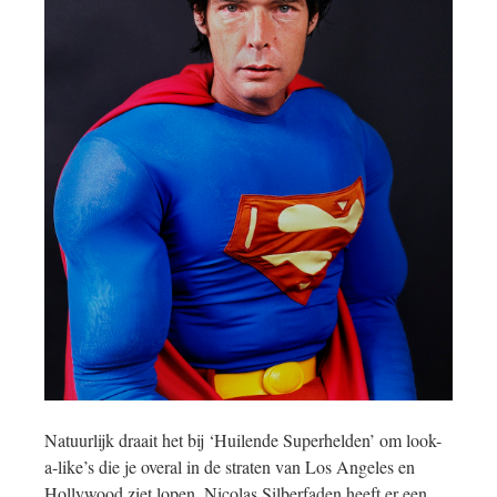
Natuurlijk draait het bij ‘Huilende Superhelden’ om look-
a-like’s die je overal in de straten van Los Angeles en
Hollywood ziet lopen. Nicolas Silberfaden heeft er een