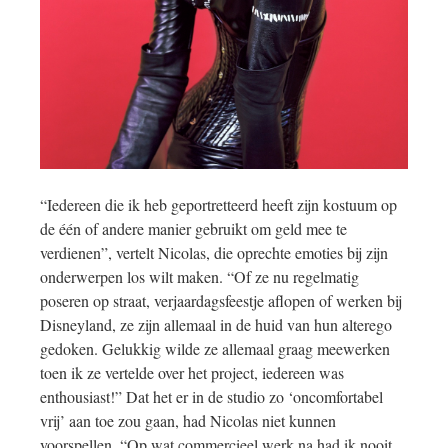
“Iedereen die ik heb geportretteerd heeft zijn kostuum op
de één of andere manier gebruikt om geld mee te
verdienen”, vertelt Nicolas, die oprechte emoties bij zijn
onderwerpen los wilt maken. “Of ze nu regelmatig
poseren op straat, verjaardagsfeestje aflopen of werken bij
Disneyland, ze zijn allemaal in de huid van hun alterego
gedoken. Gelukkig wilde ze allemaal graag meewerken
toen ik ze vertelde over het project, iedereen was
enthousiast!” Dat het er in de studio zo ‘oncomfortabel
vrij’ aan toe zou gaan, had Nicolas niet kunnen
voorspellen. “Op wat commercieel werk na had ik nooit