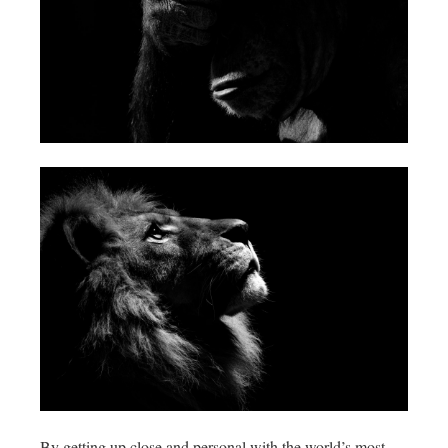
By getting up close and personal with the world’s most