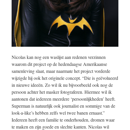
Nicolas kan nog een waslijst aan redenen verzinnen
waarom dit project op de hedendaagse Amerikaanse
samenleving slaat, maar naarmate het project vorderde
wijzigde hij ook het originele concept. “Die is geëvolueerd
in nieuwe ideeën. Zo wil ik nu bijvoorbeeld ook nog de
persoon achter het masker fotograferen. Hiermee wil ik
aantonen dat iedereen meerdere ‘persoonlijkheden’ heeft.
Superman is natuurlijk ook journalist en sommige van de
look-a-like’s hebben zelfs wel twee banen ernaast.”
Iedereen heeft een familie te onderhouden, dromen waar
te maken en zijn goede en slechte kanten. Nicolas wil