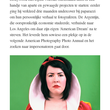
handje van aparte en gewaagde projecten te starten: eerder
ging hij verkleed drie maanden undercover bij paparazzi
om hun persoonlijke verhaal te fotograferen. De Argentijn,
die oorspronkelijk economie studeerde, verhuisde naar
Los Angeles om daar zijn eigen ‘American Dream’ na te
streven. Het leverde hem sowieso een plekje op in de
volgende American Photography Photo Annual en het
zoeken naar impersonatoren gaat door.