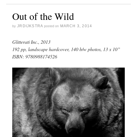
Out of the Wild
JRDIJKSTRA
MARCH 3, 2014
by
posted on
Glitterati Inc., 2013
192 pp, landscape hardcover, 140 b/w photos, 13 x 10”
ISBN: 9780988174526