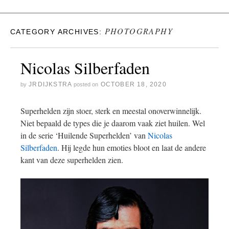
PHOTOGRAPHY
CATEGORY ARCHIVES:
Nicolas Silberfaden
JRDIJKSTRA
OCTOBER 18, 2020
by
posted on
Superhelden zijn stoer, sterk en meestal onoverwinnelijk.
Niet bepaald de types die je daarom vaak ziet huilen. Wel
in de serie ‘Huilende Superhelden’ van
Nicolas
Silberfaden
. Hij legde hun emoties bloot en laat de andere
kant van deze superhelden zien.