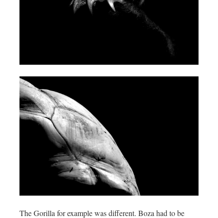
The Gorilla for example was different. Boza had to be