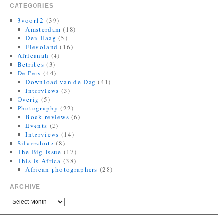
CATEGORIES
3voor12
(39)
Amsterdam
(18)
Den Haag
(5)
Flevoland
(16)
Africanah
(4)
Betribes
(3)
De Pers
(44)
Download van de Dag
(41)
Interviews
(3)
Overig
(5)
Photography
(22)
Book reviews
(6)
Events
(2)
Interviews
(14)
Silvershotz
(8)
The Big Issue
(17)
This is Africa
(38)
African photographers
(28)
ARCHIVE