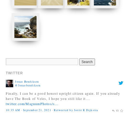
TWITTER
Jonas Bendiksen
@Jonasbendiksen
Finally, I can be a good honest upright citizen again. If you already
have The Book of Veles, I hope you still like it....
twitter.com/MagnumPhotos/s…
10:35 AM · September 21, 2021
·
Retweeted by Jorrit R Dijkstra