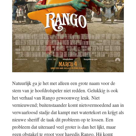
Natuurlijk ga je het met alleen een grote naam voor de
stem van je hoofdrolspeler niet redden. Gelukkig is ook
het verhaal van Rango gewoonweg leuk. Niet
vernieuwend; buitenstaander komt nietsvermoedend aan in
verwaarloosd stadje dat kampt met watertekort en krijgt als
nieuwe sheriff de taak dit probleem op te lossen. Een
probleem dat uiteraard veel groter is dan het lijkt, maar
geen obstakel te groot voor hagedis Rango. Hij komt