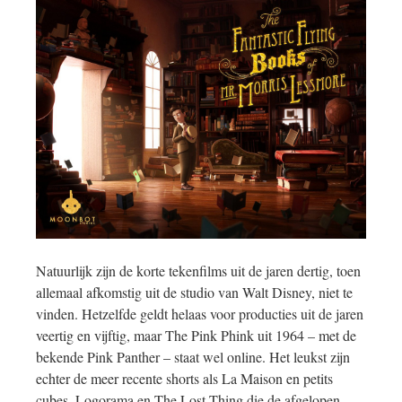
Natuurlijk zijn de korte tekenfilms uit de jaren dertig, toen
allemaal afkomstig uit de studio van Walt Disney, niet te
vinden. Hetzelfde geldt helaas voor producties uit de jaren
veertig en vijftig, maar The Pink Phink uit 1964 – met de
bekende Pink Panther – staat wel online. Het leukst zijn
echter de meer recente shorts als La Maison en petits
cubes, Logorama en The Lost Thing die de afgelopen