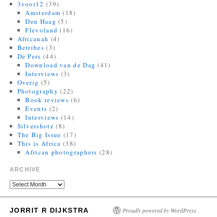
3voor12
(39)
Amsterdam
(18)
Den Haag
(5)
Flevoland
(16)
Africanah
(4)
Betribes
(3)
De Pers
(44)
Download van de Dag
(41)
Interviews
(3)
Overig
(5)
Photography
(22)
Book reviews
(6)
Events
(2)
Interviews
(14)
Silvershotz
(8)
The Big Issue
(17)
This is Africa
(38)
African photographers
(28)
ARCHIVE
JORRIT R DIJKSTRA
Proudly powered by WordPress.