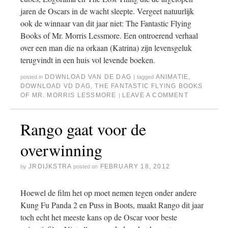
jaren de Oscars in de wacht sleepte. Vergeet natuurlijk
ook de winnaar van dit jaar niet: The Fantastic Flying
Books of Mr. Morris Lessmore. Een ontroerend verhaal
over een man die na orkaan (Katrina) zijn levensgeluk
terugvindt in een huis vol levende boeken.
DOWNLOAD VAN DE DAG
ANIMATIE
,
posted in
|
tagged
DOWNLOAD VD DAG
,
THE FANTASTIC FLYING BOOKS
OF MR. MORRIS LESSMORE
LEAVE A COMMENT
|
Rango gaat voor de
overwinning
JRDIJKSTRA
FEBRUARY 18, 2012
by
posted on
Hoewel de film het op moet nemen tegen onder andere
Kung Fu Panda 2 en Puss in Boots, maakt Rango dit jaar
toch echt het meeste kans op de Oscar voor beste