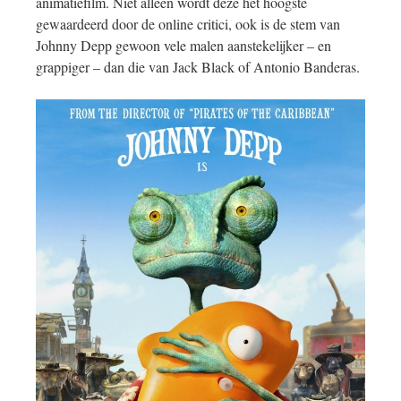
animatiefilm. Niet alleen wordt deze het hoogste
gewaardeerd door de online critici, ook is de stem van
Johnny Depp gewoon vele malen aanstekelijker – en
grappiger – dan die van Jack Black of Antonio Banderas.