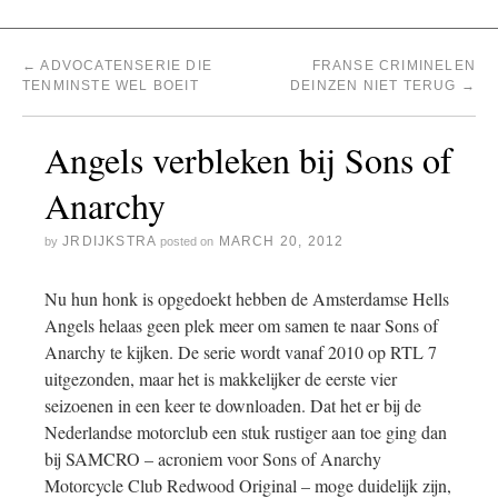
←
ADVOCATENSERIE DIE
FRANSE CRIMINELEN
TENMINSTE WEL BOEIT
DEINZEN NIET TERUG
→
Angels verbleken bij Sons of
Anarchy
JRDIJKSTRA
MARCH 20, 2012
by
posted on
Nu hun honk is opgedoekt hebben de Amsterdamse Hells
Angels helaas geen plek meer om samen te naar Sons of
Anarchy te kijken. De serie wordt vanaf 2010 op RTL 7
uitgezonden, maar het is makkelijker de eerste vier
seizoenen in een keer te downloaden. Dat het er bij de
Nederlandse motorclub een stuk rustiger aan toe ging dan
bij SAMCRO – acroniem voor Sons of Anarchy
Motorcycle Club Redwood Original – moge duidelijk zijn,