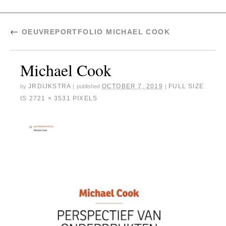
←
OEUVREPORTFOLIO MICHAEL COOK
Michael Cook
JRDIJKSTRA
OCTOBER 7, 2019
FULL SIZE
by
|
published
|
IS
2721 × 3531
PIXELS