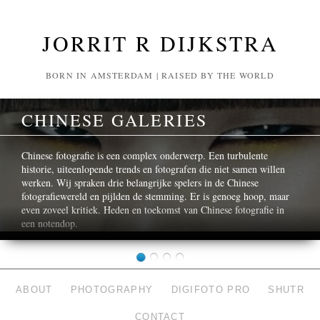
JORRIT R DIJKSTRA
BORN IN AMSTERDAM | RAISED BY THE WORLD
CHINESE GALERIES
Chinese fotografie is een complex onderwerp. Een turbulente
historie, uiteenlopende trends en fotografen die niet samen willen
werken. Wij spraken drie belangrijke spelers in de Chinese
fotografiewereld en pijlden de stemming. Er is genoeg hoop, maar
even zoveel kritiek. Heden en toekomst van Chinese fotografie in
een notendop.
ABOUT
PHOTOGRAPHY
DIGIFOTO PRO
SHUTR
CONTACT