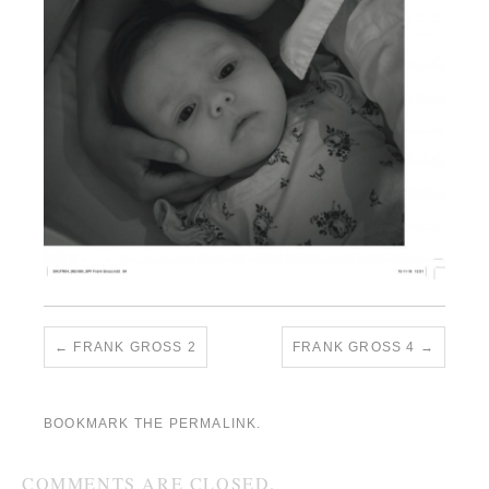
FRANK GROSS 2
FRANK GROSS 4
BOOKMARK THE
PERMALINK
.
COMMENTS ARE CLOSED.