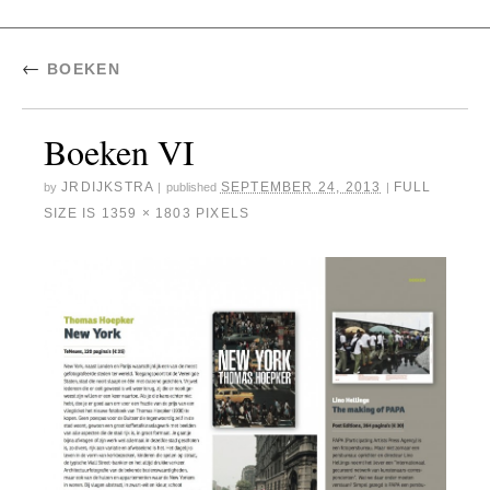
←
BOEKEN
Boeken VI
JRDIJKSTRA
SEPTEMBER 24, 2013
FULL
by
|
published
|
SIZE IS
1359 × 1803
PIXELS